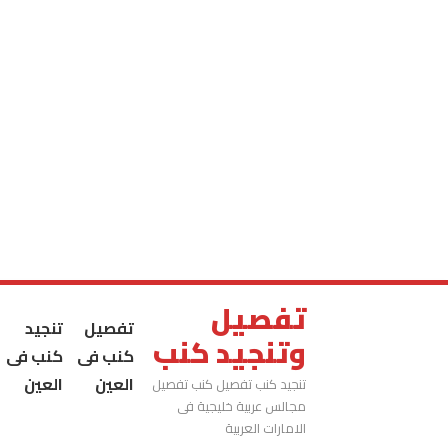
تفصيل
تفصيل
تنجيد
وتنجيد كنب
كنب فى
كنب فى
العين
العين
تنجيد كنب تفصيل كنب تفصيل
مجالس عربية خليجية فى
الامارات العربية