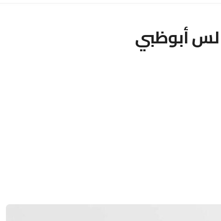
لس أبوظبي