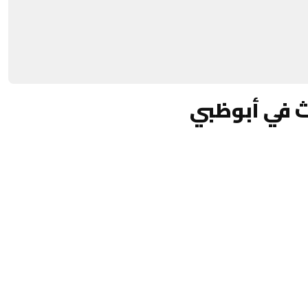
ث في أبوظبي