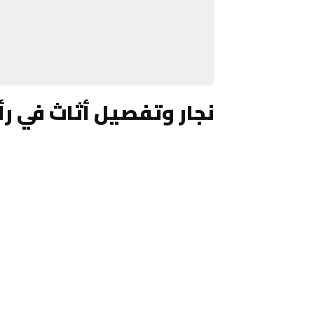
نجار وتفصيل أثاث في ر