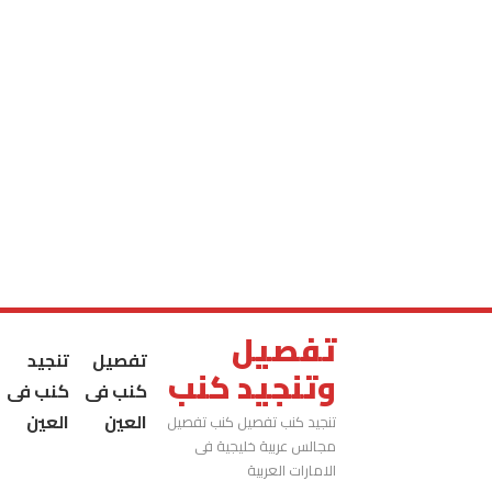
تفصيل
تفصيل
تنجيد
وتنجيد كنب
كنب فى
كنب فى
العين
العين
تنجيد كنب تفصيل كنب تفصيل
مجالس عربية خليجية فى
الامارات العربية