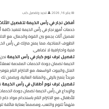
📅 يناير 16, 2026
|
👤 تنجيد وتفصيل كنب
أفضل نجار في رأس الخيمة لتفصيل الأثاث 
خدمات أمهر نجار في رأس الخيمة لتنفيذ كافة
تفصيل أثاث يجمع بين القوة والجمال، مع الالتز
الظروف المناخية، مما يمنح منزلك في رأس ال
فنية واحترافية لا تضاهى.
تفصيل غرف نوم كبار في رأس الخيمة
نحن 
الخيمة لضمان جودة الخدمات المقدمة لعملائن
الفلل والبيوت الواسعة، مع الالتزام التام بتو
مريحاً يتميز بالرقي والمتانة العالية، ويضمن ل
تفصيل غرف نوم أطفال في رأس الخيمة
نق
والإبداع في رأس الخيمة لضمان جودة الخدمات ا
للأطفال، مع الالتزام التام باستخدام مواد خام
ملهماً للنوم واللعب، ومصمماً بعناية فائقة ل