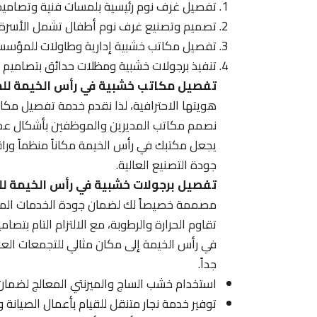
تفصيل غرف نوم رئيسية بلمسات فنية وتصاميم
تصميم وتصنيع غرف نوم أطفال تشمل الأسرة الم
تفصيل مكاتب خشبية إدارية وطاولات للمؤسسات
تنفيذ برجولات خشبية ومظلات حدائق بتصاميم ر
تفصيل مكاتب خشبية في رأس الخيمة ل
هويتها الاحترافية، لذا نقدم خدمة تفصيل مكا
نصمم مكاتب المديرين والموظفين بأشكال عملية،
يجعل مكتبك في رأس الخيمة مكاناً منظماً وراقيا
جودة التصنيع العالية.
تفصيل برجولات خشبية في رأس الخيمة لل
مصممة خصيصاً لك لضمان جودة الخدمات المقدم
تقاوم الحرارة والرطوبة، مع الالتزام التام بتص
في رأس الخيمة إلى مكان مثالي للتجمعات العائ
جداً.
استخدام خشب الساج والميرنتي المعالج لضمان 
توفير خدمة نجار متنقل للقيام بأعمال الصيانة