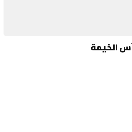
أس الخيمة