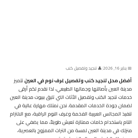
📅 يناير 16, 2026
|
👤 تنجيد وتفصيل كنب
أفضل محل تنجيد كنب وتفصيل غرف نوم في العين
تتميز
مدينة العين بأصالتها وجمالها الطبيعي، لذا نقدم لكم أرقى
خدمات تنجيد الكنب وتفصيل الأثاث التي تليق ببيوت مدينة العين
لضمان جودة الخدمات المقدمة. نحن نمتلك مهارة عالية في
تنفيذ المجالس العربية الفخمة وغرف النوم الراقية، مع الالتزام
التام باستخدام خامات ممتازة تعيش طويلاً، مما يضفي على
منزلك في مدينة العين لمسة من التراث الممزوج بالعصرية،