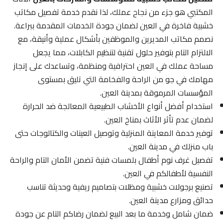
المكتبي هو جزء من نجاح عملك، لذا نقدم خدمة تفصيل مكاتب
خشبية فاخرة في العين لضمان جودة الخدمات المقدمة ببراعة.
نصمم مكاتب المديرين والموظفين بأشكال عملية وأنيقة، مع
الالتزام التام بتوفير حلول تقنية لتنظيم الكابلات، مما يجعل
مساحة عملك في العين احترافية ومنظمة، وتساعدك على إنجاز
مهامك في جو من الراحة والفخامة التي تليق بمستوى
المؤسسات المرموقة بمدينة العين.
استخدام أفضل أنواع الأخشاب الطبيعية المعالجة ضد الحرارة
لضمان عدم تأثر الأثاث بمناخ العين.
توفير خدمة المعاينة المنزلية وتوصيل العينات والكتالوجات حتى
باب منزلك في مدينة العين.
تفصيل غرف نوم أطفال بلمسات فنية تضمن الأمان التام والراحة
النفسية لأطفالكم في العين.
تصنيع برجولات خشبية ومظلات بتصاميم ريفية وحديثة تناسب
حدائق ومزارع مدينة العين.
ضمان شامل وخدمة ما بعد البيع لضمان رضاكم التام عن جودة