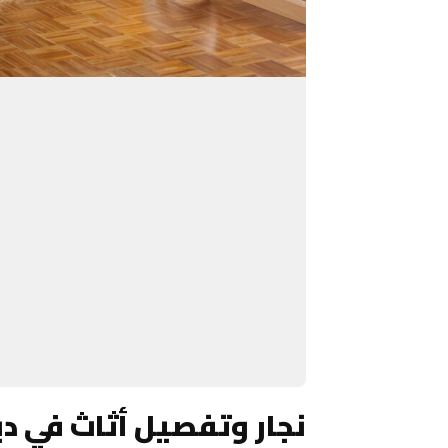
نجار وتفصيل أثاث في د