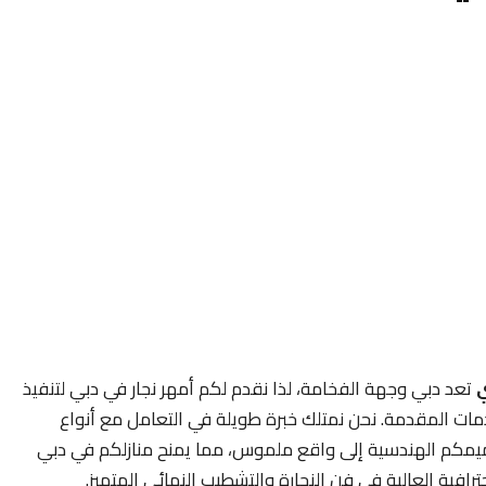
ي
تعد دبي وجهة الفخامة، لذا نقدم لكم أمهر نجار في دبي لتنفيذ
ت المقدمة. نحن نمتلك خبرة طويلة في التعامل مع أنواع
صاميمكم الهندسية إلى واقع ملموس، مما يمنح منازلكم في دبي
فية العالية في فن النجارة والتشطيب النهائي المتميز.