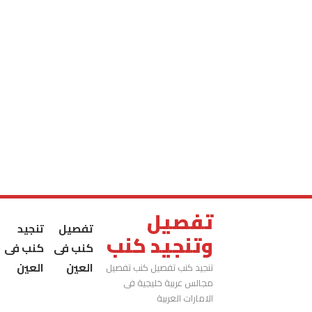
تفصيل
تفصيل
تنجيد
وتنجيد كنب
كنب فى
كنب فى
العين
العين
تنجيد كنب تفصيل كنب تفصيل
مجالس عربية خليجية فى
الامارات العربية