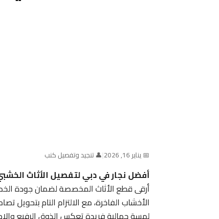
📅 يناير 16, 2026
|
👤 تنجيد وتفصيل كنب
أفضل نجار في دبي لتفصيل الأثاث الخشب
أرقى قطع الأثاث المخصصة لضمان جودة الخدما
الأخشاب الفاخرة، مع الالتزام التام بتحويل ت
لمسة جمالية فريدة تعكس الذوق الرفيع والاحترا