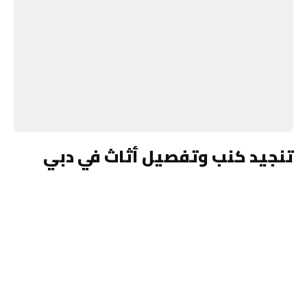
تنجيد كنب وتفصيل أثاث في دبي