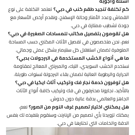
أسئلة وأجوبة
كم تكلفة تنجيد طقم كنب في دبي؟
تعتمد التكلفة على نوع
القماش وعدد الأمتار وحالة الإسفنج، ونقدم أرخص الأسعار مع
جودة تشطيب ممتازة في دبي.
هل تقومون بتفصيل مكاتب للمساحات الصغيرة في دبي؟
نعم، نحن متخصصون في تفصيل الأثاث المكتبي حسب المساحة
المتوفرة لضمان استغلال كل سنتيمتر بشكل عملي وجمالي.
ما هي أنواع الخشب المستخدمة في البرجولات بدبي؟
نستخدم الخشب السويدي، التيك، والميرنتي المعالج لمقاومة
الحرارة والرطوبة العالية لضمان بقاء البرجولة لسنوات طويلة.
هل توفرون خدمة نجار فك وتركيب أثاث ايكيا في دبي؟
بالتأكيد، نجارونا محترفون في فك وتركيب كافة أنواع الأثاث
الجاهز والعالمي بدقة عالية دون خدوش.
هل يمكنني اختيار تصميم غرف النوم من الصور؟
نعم،
يمكنك تزويدنا بأي تصميم من الإنترنت وسنقوم بتنفيذه لك بنفس
الدقة والخامات التي تختارها في دبي.