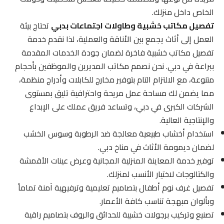
الخاص داخل منزلك.
تفصيل مكاتب خشبية وطاولات اجتماعات بدبي
تحتاج بيئة
العمل إلى أثاث يجمع بين الأناقة والعملية، لذا نقدم خدمة
تفصيل مكاتب خشبية فاخرة لضمان جودة الخدمات المقدمة
ببراعة في دبي. نحن نصمم مكاتب المديرين والموظفين بأحجام
متنوعة، مع الالتزام التام بتوفير مخارج للكابلات وأدراج منظمة،
مما يضمن لك مساحة عمل مريحة واحترافية تليق بمستوى
الشركات الكبرى في دبي، وتساعد فريق عملك على الإبداع
والإنتاجية العالية.
استخدام أخشاب طبيعية معالجة ضد الرطوبة وسوس الخشب
لضمان ديمومة الأثاث في مناخ دبي.
توفير خدمة المعاينة المنزلية المجانية وعرض عينات الأقمشة
والكتالوجات لاختيار الأنسب لمنزلك.
تفصيل غرف نوم أطفال بتصاميم تعليمية وترفيهية آمنة تماماً
وبألوان مبهجة تناسب كافة الأعمار.
تصنيع وتركيب برجولات خشبية للحدائق والروف بتصاميم راقية