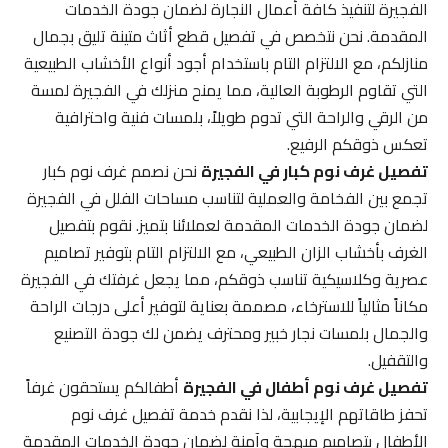
الفجيرة لتنفيذ كافة أعمال النجارة لضمان جودة الخدمات
المقدمة. نحن نتخصص في تفصيل قطع أثاث متينة تليق بجمال
منازلكم، مع الالتزام التام باستخدام أجود أنواع الأخشاب الطبيعية
التي تقاوم الرطوبة العالية، مما يمنح منزلك في الفجيرة لمسة
من الرقي والراحة التي تدوم طويلاً، بلمسات فنية واحترافية
تعكس ذوقكم الرفيع.
تفصيل غرف نوم كبار في الفجيرة
نحن نصمم غرف نوم كبار
تجمع بين الفخامة والعملية لتناسب مساحات الفلل في الفجيرة
لضمان جودة الخدمات المقدمة لعملائنا بتميز. نقوم بتفصيل
الغرف بأخشاب الزان الطبيعي، مع الالتزام التام بتوفير تصاميم
عصرية وكلاسيكية تناسب ذوقكم، مما يجعل غرفتك في الفجيرة
مكاناً مثالياً للاسترخاء، مصممة بعناية لتوفير أعلى درجات الراحة
والجمال بلمسات نجار خبير ومحترف يضمن لك جودة التصنيع
والتقفيل.
تفصيل غرف نوم أطفال في الفجيرة
أطفالكم يستحقون غرفاً
تحفز طاقاتهم الإيجابية، لذا نقدم خدمة تفصيل غرف نوم
الأطفال بتصاميم مبهجة وآمنة لضمان جودة الخدمات المقدمة