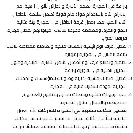
ببراعة في الفجيرة. نصمم الأسرة والخزائن بألوان زاهية، مع
الالتزام التام باستخدام مواد خام قوية تضمن سلامة الأطفال
أثناء اللعب، مما يجعل غرفة الطفل في الفجيرة بيئة مثالية
للنمو والمرح، ومصممة خصيصاً لتناسب احتياجاتهم بفضل مهارة
فريقنا الفني.
تفصيل غرف نوم رئيسية بلمسات ملكية وتصاميم مخصصة تناسب
كافة المنازل في الفجيرة بمهارة.
تصميم وتصنيع غرف نوم أطفال تشمل الأسرة المبتكرة وحلول
التخزين الذكية في الفجيرة ببراعة.
تفصيل مكاتب خشبية إدارية وطاولات للمؤسسات والمحلات
التجارية بجودة تشطيب عالية في الفجيرة.
تنفيذ برجولات خشبية ومظلات حدائق بتصاميم رائعة توفر
الخصوصية والجمال لمنازل الفجيرة.
تفصيل مكاتب خشبية في الفجيرة للشركات
بيئة العمل
الناجحة تبدأ من الأثاث المريح، لذا نقدم خدمة تفصيل مكاتب
خشبية فاخرة لضمان جودة الخدمات المقدمة لعملائنا ببراعة