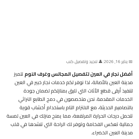
📅 يناير 16, 2026
|
👤 تنجيد وتفصيل كنب
أفضل نجار في العين لتفصيل المجالس وغرف النوم
تتميز
مدينة العين بالأصالة، لذا نوفر لكم خدمات نجار خبير في العين
لتنفيذ أرقى قطع الأثاث التي تليق بمنازلكم لضمان جودة
الخدمات المقدمة. نحن متخصصون في دمج الطابع التراثي
بالتصاميم الحديثة، مع الالتزام التام باستخدام أخشاب قوية
تتحمل درجات الحرارة المرتفعة، مما يمنح منزلك في العين لمسة
جمالية تعكس الفخامة وتوفر لك الراحة التي تنشدها في قلب
مدينة العين الخضراء.