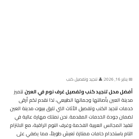
📅 يناير 16, 2026
|
👤 تنجيد وتفصيل كنب
أفضل محل تنجيد كنب وتفصيل غرف نوم في العين
تتميز
مدينة العين بأصالتها وجمالها الطبيعي، لذا نقدم لكم أرقى
خدمات تنجيد الكنب وتفصيل الأثاث التي تليق ببيوت مدينة العين
لضمان جودة الخدمات المقدمة. نحن نمتلك مهارة عالية في
تنفيذ المجالس العربية الفخمة وغرف النوم الراقية، مع الالتزام
التام باستخدام خامات ممتازة تعيش طويلاً، مما يضفي على