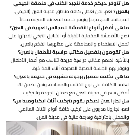
هل تتوفر لديكم خدمة تنجيد الكنب في منطقة الجيمي
بالعين؟
نعم، نحن نغطي كافة مناطق مدينة العين (الجيمي،
المرخانية، اليحر، مزيد) ونوفر خدمة المعاينة المنزلية مجاناً.
ما هي أفضل أنواع الأقمشة للمجالس العربية في العين؟
نصح بالأقمشة المخملية الثقيلة أو الشانيل التركي لقدرتها على
تحمل الاستخدام والمحافظة على مظهرها الفخم بالعين.
هل تقومون بتفصيل مكاتب دراسية للأطفال بالعين؟
بالتأكيد، نصمم مكاتب دراسية مريحة تتناسب مع أعمار الأطفال
وتوفر لهم الجلسة الصحية الصحيحة أثناء المذاكرة.
ما هي تكلفة تفصيل برجولة خشبية في حديقة بالعين؟
تعتمد التكلفة على نوع الخشب والمساحة، ونحن نضمن لك
أفضل سعر في مدينة العين مع ضمان الجودة والتركيب.
هل نجار العين لديكم يقوم بتركيب أثاث ايكيا وميداس؟
نعم، نجارونا مدربون على تركيب كافة أنواع الأثاث العالمي
والمحلي باحترافية وسرعة عالية في مدينة العين.