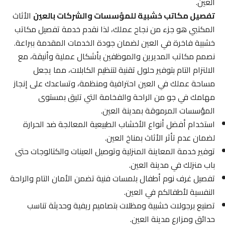
العين.
تفصيل مكاتب خشبية للمؤسسات والشركات بالعين
الأثاث
المكتبي هو جزء من نجاح عملك، لذا نقدم خدمة تفصيل مكاتب
خشبية فاخرة في العين لضمان جودة الخدمات المقدمة ببراعة.
نصمم مكاتب المديرين والموظفين بأشكال عملية وأنيقة، مع
الالتزام التام بتوفير حلول تقنية لتنظيم الكابلات، مما يجعل
مساحة عملك في العين احترافية ومنظمة، وتساعدك على إنجاز
مهامك في جو من الراحة والفخامة التي تليق بمستوى
المؤسسات المرموقة بمدينة العين.
استخدام أفضل أنواع الأخشاب الطبيعية المعالجة ضد الحرارة
لضمان عدم تأثر الأثاث بمناخ العين.
توفير خدمة المعاينة المنزلية وتوصيل العينات والكتالوجات حتى
باب منزلك في مدينة العين.
تفصيل غرف نوم أطفال بلمسات فنية تضمن الأمان التام والراحة
النفسية لأطفالكم في العين.
تصنيع برجولات خشبية ومظلات بتصاميم ريفية وحديثة تناسب
حدائق ومزارع مدينة العين.