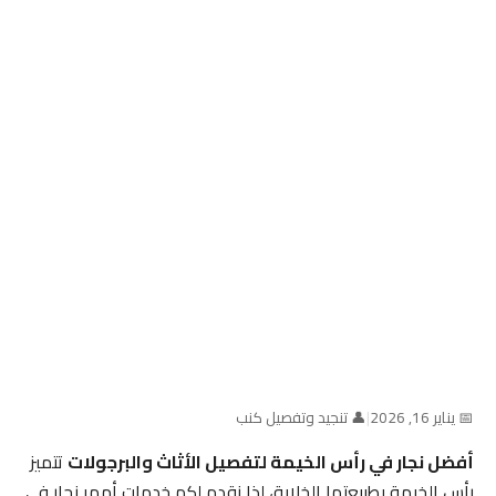
📅 يناير 16, 2026
|
👤 تنجيد وتفصيل كنب
أفضل نجار في رأس الخيمة لتفصيل الأثاث والبرجولات
تتميز
رأس الخيمة بطبيعتها الخلابة، لذا نقدم لكم خدمات أمهر نجار في