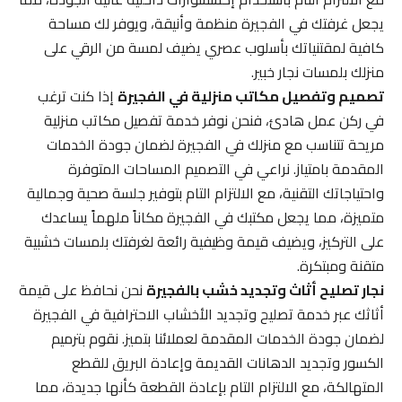
يجعل غرفتك في الفجيرة منظمة وأنيقة، ويوفر لك مساحة
كافية لمقتنياتك بأسلوب عصري يضيف لمسة من الرقي على
منزلك بلمسات نجار خبير.
تصميم وتفصيل مكاتب منزلية في الفجيرة
إذا كنت ترغب
في ركن عمل هادئ، فنحن نوفر خدمة تفصيل مكاتب منزلية
مريحة تتناسب مع منزلك في الفجيرة لضمان جودة الخدمات
المقدمة بامتياز. نراعي في التصميم المساحات المتوفرة
واحتياجاتك التقنية، مع الالتزام التام بتوفير جلسة صحية وجمالية
متميزة، مما يجعل مكتبك في الفجيرة مكاناً ملهماً يساعدك
على التركيز، ويضيف قيمة وظيفية رائعة لغرفتك بلمسات خشبية
متقنة ومبتكرة.
نجار تصليح أثاث وتجديد خشب بالفجيرة
نحن نحافظ على قيمة
أثاثك عبر خدمة تصليح وتجديد الأخشاب الاحترافية في الفجيرة
لضمان جودة الخدمات المقدمة لعملائنا بتميز. نقوم بترميم
الكسور وتجديد الدهانات القديمة وإعادة البريق للقطع
المتهالكة، مع الالتزام التام بإعادة القطعة كأنها جديدة، مما