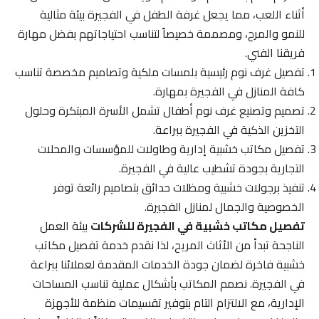
أثناء اللعب، مما يجعل غرفة الطفل في الفجيرة بيئة مثالية
للنمو والمرح، ومصممة خصيصاً لتناسب احتياجاتهم بفضل مهارة
فريقنا الفني.
تفصيل غرف نوم رئيسية بلمسات ملكية وتصاميم مخصصة تناسب
كافة المنازل في الفجيرة بمهارة.
تصميم وتصنيع غرف نوم أطفال تشمل الأسرة المبتكرة وحلول
التخزين الذكية في الفجيرة ببراعة.
تفصيل مكاتب خشبية إدارية وطاولات للمؤسسات والمحلات
التجارية بجودة تشطيب عالية في الفجيرة.
تنفيذ برجولات خشبية ومظلات حدائق بتصاميم رائعة توفر
الخصوصية والجمال لمنازل الفجيرة.
تفصيل مكاتب خشبية في الفجيرة للشركات
بيئة العمل
الناجحة تبدأ من الأثاث المريح، لذا نقدم خدمة تفصيل مكاتب
خشبية فاخرة لضمان جودة الخدمات المقدمة لعملائنا ببراعة
في الفجيرة. نصمم المكاتب بأشكال عملية تناسب المساحات
الإدارية، مع الالتزام التام بتوفير تقسيمات منظمة للأجهزة