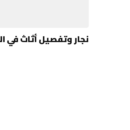
نجار وتفصيل أثاث في ال