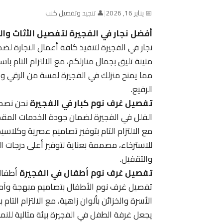
📅 يناير 16, 2026
|
👤 تنجيد وتفصيل كنب
أفضل نجار في الفجيرة لتفصيل الأثاث وا
نجار في الفجيرة لتنفيذ كافة أعمال النجارة
متينة تليق بجمال منازلكم، مع الالتزام التام با
مما يمنح منزلك في الفجيرة لمسة من الرقي وا
الرفيع.
تفصيل غرف نوم كبار في الفجيرة
نحن نصمم
الفلل في الفجيرة لضمان جودة الخدمات المقدمة
مع الالتزام التام بتوفير تصاميم عصرية وكلاسي
للاسترخاء، مصممة بعناية لتوفير أعلى درجات ا
والتقفيل.
تفصيل غرف نوم أطفال في الفجيرة
أطفالك
تفصيل غرف نوم الأطفال بتصاميم مبهجة وآمن
الأسرة والخزائن بألوان زاهية، مع الالتزام الت
يجعل غرفة الطفل في الفجيرة بيئة مثالية للن