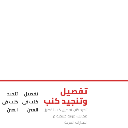
تفصيل
تفصيل
تنجيد
وتنجيد كنب
كنب فى
كنب فى
العين
العين
تنجيد كنب تفصيل كنب تفصيل
مجالس عربية خليجية فى
الامارات العربية