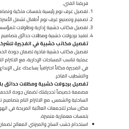
فريقنا الفني.
تفصيل غرف نوم رئيسية بلمسات ملكية وتصامي
تصميم وتصنيع غرف نوم أطفال تشمل الأسرة الم
تفصيل مكاتب خشبية إدارية وطاولات للمؤسسات
تنفيذ برجولات خشبية ومظلات حدائق بتصاميم را
تفصيل مكاتب خشبية في الفجيرة للشرك
تفصيل مكاتب خشبية فاخرة لضمان جودة الخدما
عملية تناسب المساحات الإدارية، مع الالتزام 
في الفجيرة مكاناً احترافياً يساعدك على الإبداع و
والتشطيب الفاخر.
تفصيل برجولات خشبية ومظلات حدائق با
مصممة خصيصاً لحديقتك لضمان جودة الخدمات ال
الساحلية والشمس، مع الالتزام التام بتصاميم ت
مكان ساحر للتجمعات العائلية المريحة في اله
بلمسات معمارية متميزة.
استخدام خشب الساج والميرنتي المعالج لضمان تح